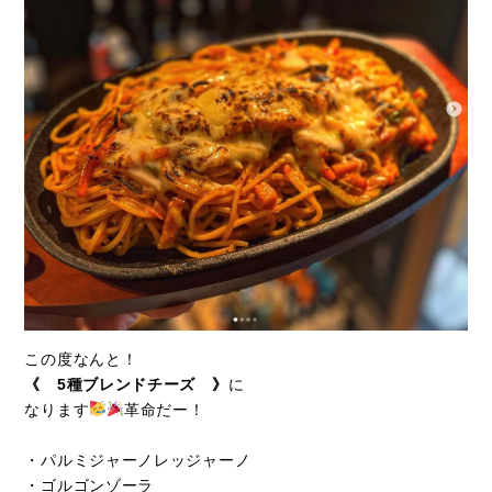
この度なんと！
《 5種ブレンドチーズ 》
に
なります
革命だー！
・パルミジャーノレッジャーノ
・ゴルゴンゾーラ