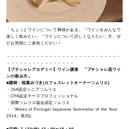
「ちょっとワインについて興味がある」「ワインをみんなで
楽しく飲みたい」「ワインについて詳しくなりたい」方、ぜ
ひお気軽にご参加ください！
－－－－－－－－－－－－－－－－－－－－－－－－－－－
－－－－－－－－－－－－－－－－
【プチシャレアカデミー】ワイン講座 「プチシャレ流ワイ
ンの飲み方」
■講師：稲葉みづき(カフェスレットオーナーソムリエ)
・JSA認定シニアソムリエ
・CPA認定チーズプロフェッショナル
・国際ソムリエ協会認定ソムリエ
・
「Wines of Portugal Japanese Sommelier
of the Year
2014」第3位
■日時: 7／23(金) 13：00〜15：00