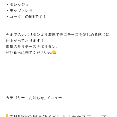
・タレッジョ
・モッツァレラ
・ゴーダ の5種です！
今までのナポリタンより濃厚で更にチーズを楽しめる感じに
仕上がっております！
進撃の炙りチーズナポリタン、
ぜひ食べに来てくださいね
カテゴリー：
お知らせ
,
メニュー
7月開催の日本酒イベント「サケスプ」にプ