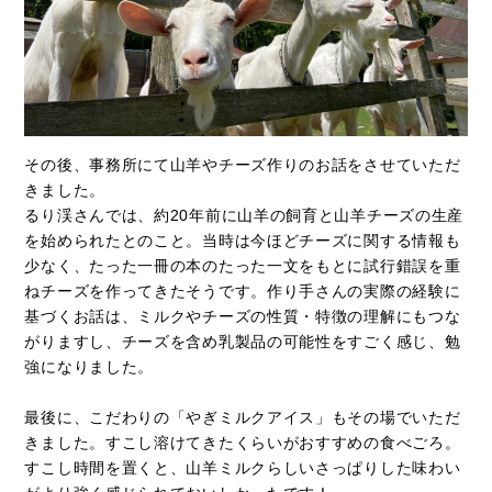
その後、事務所にて山羊やチーズ作りのお話をさせていただ
きました。
るり渓さんでは、約20年前に山羊の飼育と山羊チーズの生産
を始められたとのこと。当時は今ほどチーズに関する情報も
少なく、たった一冊の本のたった一文をもとに試行錯誤を重
ねチーズを作ってきたそうです。作り手さんの実際の経験に
基づくお話は、ミルクやチーズの性質・特徴の理解にもつな
がりますし、チーズを含め乳製品の可能性をすごく感じ、勉
強になりました。
最後に、こだわりの「やぎミルクアイス」もその場でいただ
きました。すこし溶けてきたくらいがおすすめの食べごろ。
すこし時間を置くと、山羊ミルクらしいさっぱりした味わい