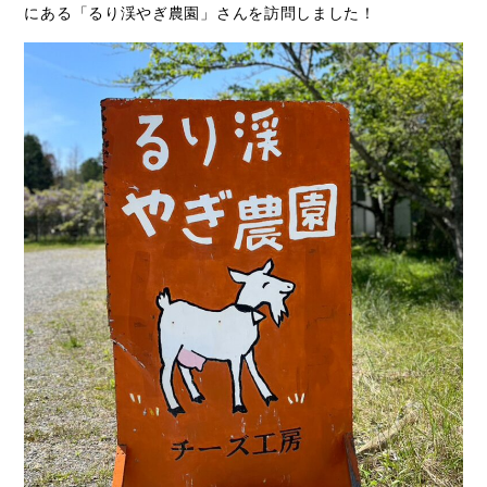
にある「るり渓やぎ農園」さんを訪問しました！