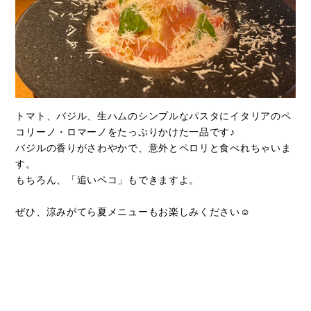
トマト、バジル、生ハムのシンプルなパスタにイタリアのペ
コリーノ・ロマーノをたっぷりかけた一品です♪
バジルの香りがさわやかで、意外とペロリと食べれちゃいま
す。
もちろん、「追いペコ」もできますよ。
ぜひ、涼みがてら夏メニューもお楽しみください☺