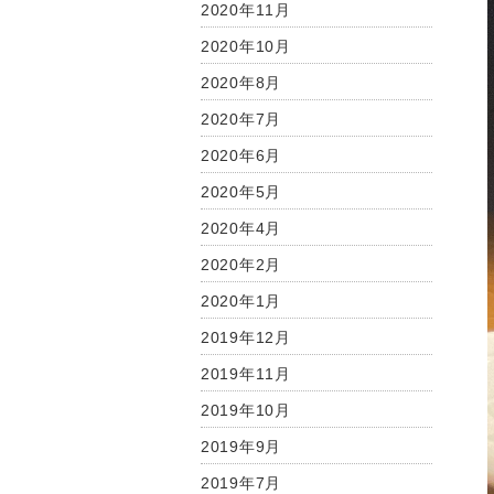
2020年11月
2020年10月
2020年8月
2020年7月
2020年6月
2020年5月
2020年4月
2020年2月
2020年1月
2019年12月
2019年11月
2019年10月
2019年9月
2019年7月