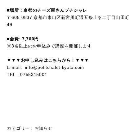
■場所：京都のチーズ屋さんプチシャレ
〒
605-0837 京都市東山区新宮川町通五条上る二丁目山田町
49
■会費: 7,700円
※3名以上のお申込みで講座を開催します
▼▼▼お申し込みはこちらから！▼▼▼
E-mail: info@petitchalet-kyoto.com
TEL：0755315001
カテゴリー：
お知らせ