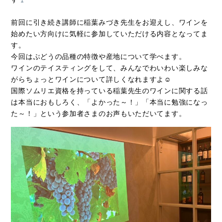
前回に引き続き講師に稲葉みづき先生をお迎えし、ワインを
始めたい方向けに気軽に参加していただける内容となってま
す。
今回はぶどうの品種の特徴や産地について学べます。
ワインのテイスティングをして、みんなでわいわい楽しみな
がらちょっとワインについて詳しくなれますよ☺
国際ソムリエ資格を持っている稲葉先生のワインに関する話
は本当におもしろく、「よかった～！」「本当に勉強になっ
た～！」という参加者さまのお声もいただいてます。