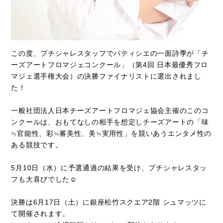
この度、プチシャレスタッフでパティシエの一面詩季が「チ
ーズアートフロマジェコンクール」（第4回 日本最優秀フロ
マジェ選手権大会）の決勝ファイナリストに選出されまし
た！
一般社団法人日本チーズアートフロマジェ協会主催のこのコ
ンクールは、おもてなしの相手を想定しチーズアートの「味
≒官能性、彩≒審美性、美≒実用性」を競いあうエンタメ性の
ある競技です。
5月10日（水）に予選通過の結果を受け、プチシャレスタッ
フも大喜びでした☺
決勝は6月17日（土）に銀座松竹スクエア2階 シュマッツに
て開催されます。