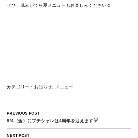
ぜひ、涼みがてら夏メニューもお楽しみください☺
カテゴリー：
お知らせ
,
メニュー
Post
PREVIOUS POST
navigation
8/4（金）にプチシャレは4周年を迎えます
NEXT POST