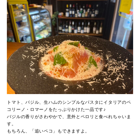
トマト、バジル、生ハムのシンプルなパスタにイタリアのペ
コリーノ・ロマーノをたっぷりかけた一品です♪
バジルの香りがさわやかで、意外とペロリと食べれちゃいま
す。
もちろん、「追いペコ」もできますよ。