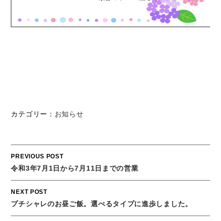
カテゴリー：
お知らせ
Post
PREVIOUS POST
navigation
令和3年7月1日から7月11日までの営業
NEXT POST
プチシャレのお昼ご飯。選べるタイプに進歩しました。