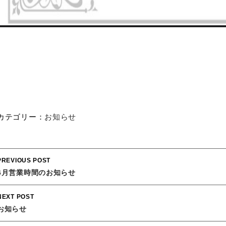
カテゴリー：
お知らせ
Post
PREVIOUS POST
navigation
6月営業時間のお知らせ
NEXT POST
お知らせ