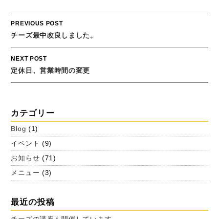
Post
PREVIOUS POST
navigation
チーズ最中改良しました。
NEXT POST
定休日、営業時間の変更
カテゴリー
Blog
(1)
イベント
(9)
お知らせ
(71)
メニュー
(3)
最近の投稿