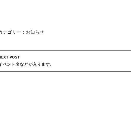
カテゴリー：
お知らせ
Post
NEXT POST
navigation
イベント名などが入ります。