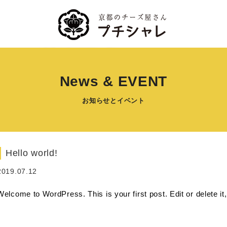
News & EVENT
お知らせとイベント
Hello world!
2019.07.12
Welcome to WordPress. This is your first post. Edit or delete it, 